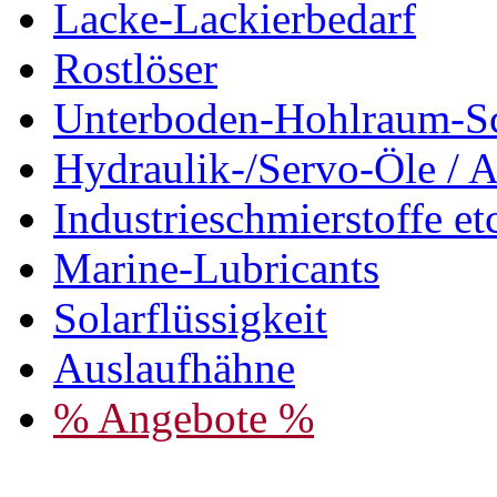
Lacke-Lackierbedarf
Rostlöser
Unterboden-Hohlraum-S
Hydraulik-/Servo-Öle / A
Industrieschmierstoffe et
Marine-Lubricants
Solarflüssigkeit
Auslaufhähne
% Angebote %