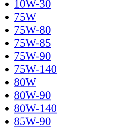
10W-30
75W
75W-80
75W-85
75W-90
75W-140
80W
80W-90
80W-140
85W-90