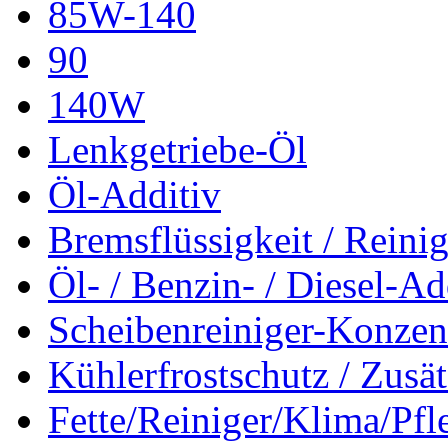
85W-140
90
140W
Lenkgetriebe-Öl
Öl-Additiv
Bremsflüssigkeit / Reinig
Öl- / Benzin- / Diesel-Ad
Scheibenreiniger-Konzen
Kühlerfrostschutz / Zusä
Fette/Reiniger/Klima/Pfl