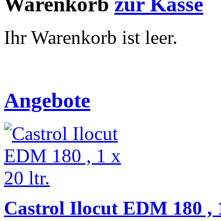
Warenkorb
zur Kasse
Ihr Warenkorb ist leer.
Angebote
Castrol Ilocut EDM 180 , 1