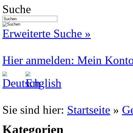
Suche
Erweiterte Suche »
Hier anmelden: Mein Kont
Sie sind hier:
Startseite
»
Ge
Kategorien