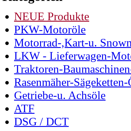
NEUE Produkte
PKW-Motoröle
Motorrad-,Kart-u. Snow
LKW - Lieferwagen-Mot
Traktoren-Baumaschinen
Rasenmäher-Sägeketten-
Getriebe-u. Achsöle
ATF
DSG / DCT