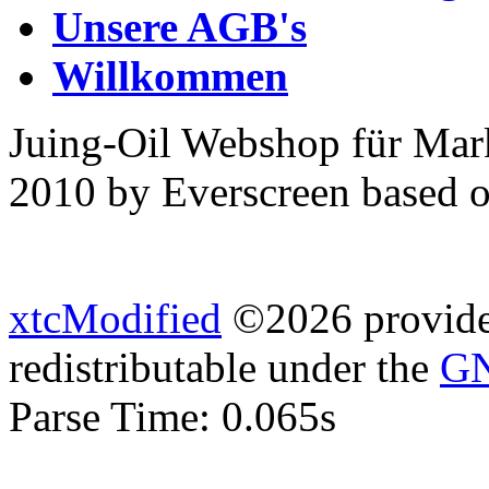
Unsere AGB's
Willkommen
Juing-Oil Webshop für Mar
2010 by Everscreen based 
xtcModified
©2026 provides
redistributable under the
GN
Parse Time: 0.065s