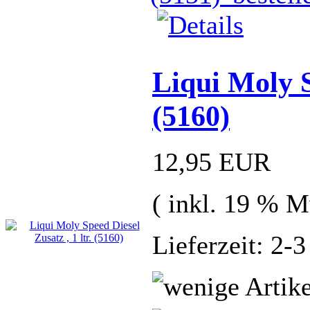
Liqui Moly S
(5160)
12,95 EUR
( inkl. 19 % M
Lieferzeit: 2-3