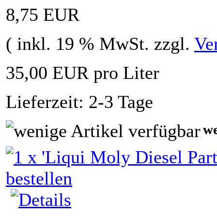
8,75 EUR
( inkl. 19 % MwSt. zzgl.
Ve
35,00 EUR pro Liter
Lieferzeit: 2-3 Tage
we