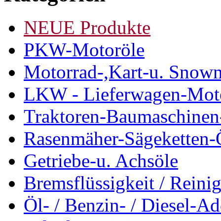
NEUE Produkte
PKW-Motoröle
Motorrad-,Kart-u. Snow
LKW - Lieferwagen-Mot
Traktoren-Baumaschinen
Rasenmäher-Sägeketten-
Getriebe-u. Achsöle
Bremsflüssigkeit / Reinig
Öl- / Benzin- / Diesel-Ad