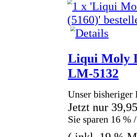
Liqui Moly Di
LM-5132
Unser bisheriger 
Jetzt nur 39,
Sie sparen 16 % 
( inkl. 19 % 