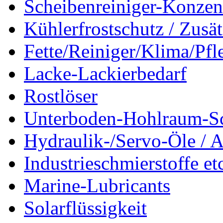
Scheibenreiniger-Konzen
Kühlerfrostschutz / Zusä
Fette/Reiniger/Klima/Pfl
Lacke-Lackierbedarf
Rostlöser
Unterboden-Hohlraum-S
Hydraulik-/Servo-Öle / A
Industrieschmierstoffe et
Marine-Lubricants
Solarflüssigkeit