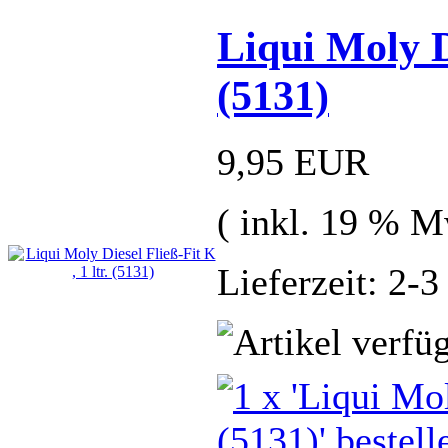
Liqui Moly Di
(5131)
9,95 EUR
( inkl. 19 % M
Lieferzeit: 2-3