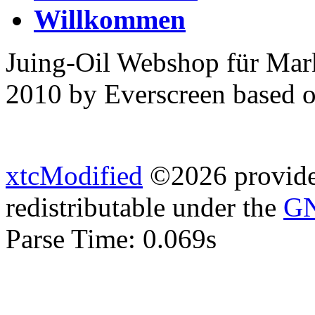
Willkommen
Juing-Oil Webshop für Mar
2010 by Everscreen based 
xtcModified
©2026 provides
redistributable under the
GN
Parse Time: 0.069s