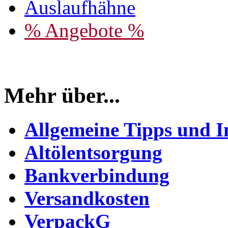
Auslaufhähne
% Angebote %
Mehr über...
Allgemeine Tipps und I
Altölentsorgung
Bankverbindung
Versandkosten
VerpackG