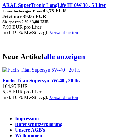
ARAL SuperTronic LongLife III 0W-30 , 5 Liter
43,75 EUR
Unser bisheriger Preis
Jetzt nur 39,95 EUR
Sie sparen 9 % / 3,80 EUR
7,99 EUR pro Liter
inkl. 19 % MwSt. zzgl.
Versandkosten
Neue Artikel
alle anzeigen
Fuchs Titan Supersyn 5W-40 , 20 ltr.
104,95 EUR
5,25 EUR pro Liter
inkl. 19 % MwSt. zzgl.
Versandkosten
Impressum
Datenschutzerklärung
Unsere AGB's
Willkommen