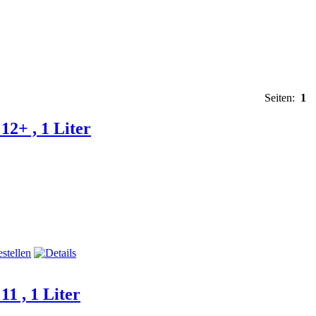
Seiten:
1
2+ , 1 Liter
1 , 1 Liter