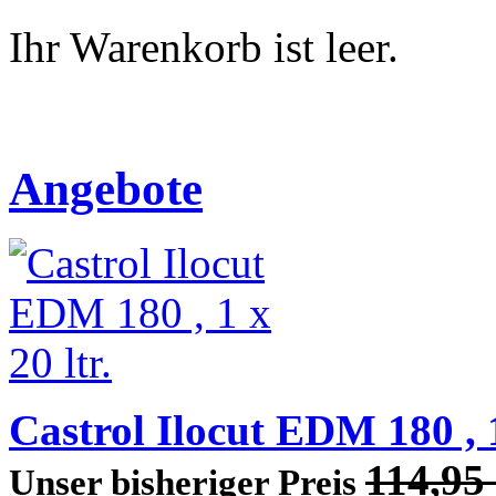
Ihr Warenkorb ist leer.
Angebote
Castrol Ilocut EDM 180 , 1
114,9
Unser bisheriger Preis