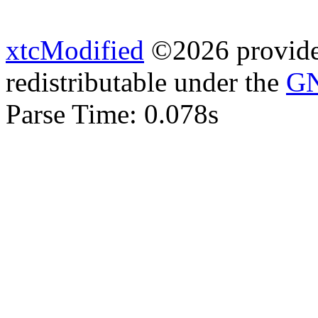
xtcModified
©2026 provides
redistributable under the
GN
Parse Time: 0.078s