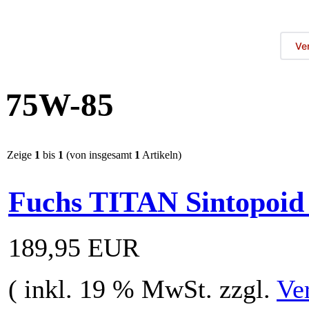
Ve
75W-85
Zeige
1
bis
1
(von insgesamt
1
Artikeln)
Fuchs TITAN Sintopoid 
189,95 EUR
( inkl. 19 % MwSt. zzgl.
Ve