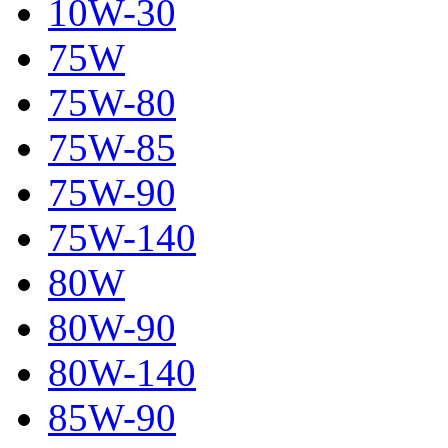
10W-30
75W
75W-80
75W-85
75W-90
75W-140
80W
80W-90
80W-140
85W-90