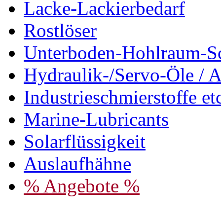
Lacke-Lackierbedarf
Rostlöser
Unterboden-Hohlraum-S
Hydraulik-/Servo-Öle / A
Industrieschmierstoffe et
Marine-Lubricants
Solarflüssigkeit
Auslaufhähne
% Angebote %