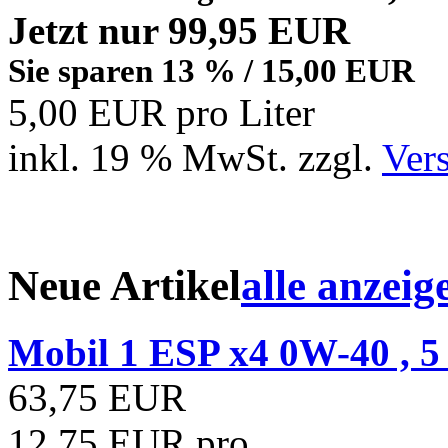
Jetzt nur 99,95 EUR
Sie sparen 13 % / 15,00 EUR
5,00 EUR pro Liter
inkl. 19 % MwSt. zzgl.
Ver
Neue Artikel
alle anzeig
Mobil 1 ESP x4 0W-40 , 5 l
63,75 EUR
12,75 EUR pro