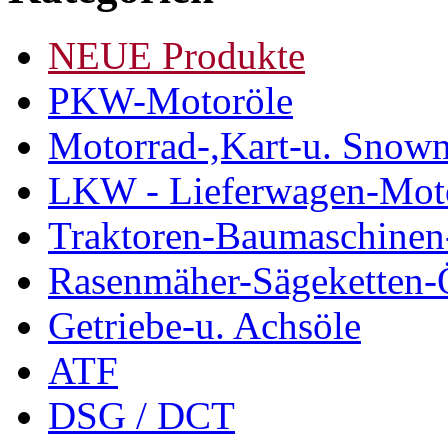
NEUE Produkte
PKW-Motoröle
Motorrad-,Kart-u. Snow
LKW - Lieferwagen-Mot
Traktoren-Baumaschinen
Rasenmäher-Sägeketten-
Getriebe-u. Achsöle
ATF
DSG / DCT