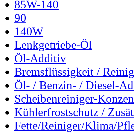
85W-140
90
140W
Lenkgetriebe-Öl
Öl-Additiv
Bremsflüssigkeit / Reinig
Öl- / Benzin- / Diesel-Ad
Scheibenreiniger-Konzen
Kühlerfrostschutz / Zusä
Fette/Reiniger/Klima/Pfl