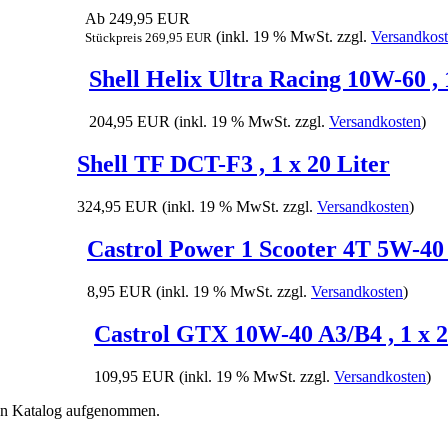
Ab 249,95 EUR
(inkl. 19 % MwSt. zzgl.
Versandkos
Stückpreis 269,95 EUR
Shell Helix Ultra Racing 10W-60 , 1
204,95 EUR
(inkl. 19 % MwSt. zzgl.
Versandkosten
)
Shell TF DCT-F3 , 1 x 20 Liter
324,95 EUR
(inkl. 19 % MwSt. zzgl.
Versandkosten
)
Castrol Power 1 Scooter 4T 5W-40 ,
8,95 EUR
(inkl. 19 % MwSt. zzgl.
Versandkosten
)
Castrol GTX 10W-40 A3/B4 , 1 x 2
109,95 EUR
(inkl. 19 % MwSt. zzgl.
Versandkosten
)
ren Katalog aufgenommen.