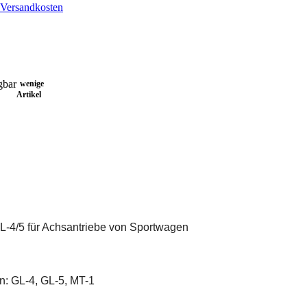
Versandkosten
wenige
Artikel
GL-4/5 für Achsantriebe von Sportwagen
on: GL-4, GL-5, MT-1