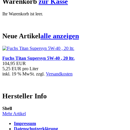
Warenkorb
zur Kasse
Ihr Warenkorb ist leer.
Neue Artikel
alle anzeigen
Fuchs Titan Supersyn 5W-40 , 20 ltr.
104,95 EUR
5,25 EUR pro Liter
inkl. 19 % MwSt. zzgl.
Versandkosten
Hersteller Info
Shell
Mehr Artikel
Impressum
Datenschutzerklärung