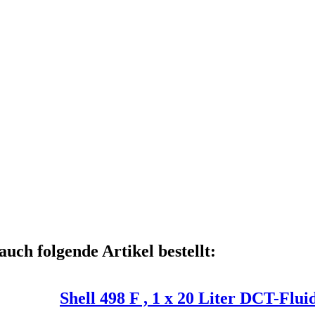
auch folgende Artikel bestellt:
Shell 498 F , 1 x 20 Liter DCT-Flui