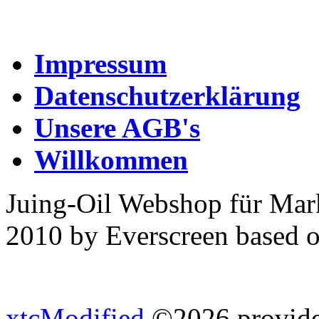
Impressum
Datenschutzerklärung
Unsere AGB's
Willkommen
Juing-Oil Webshop für Mar
2010 by Everscreen based 
xtcModified
©2026 provides