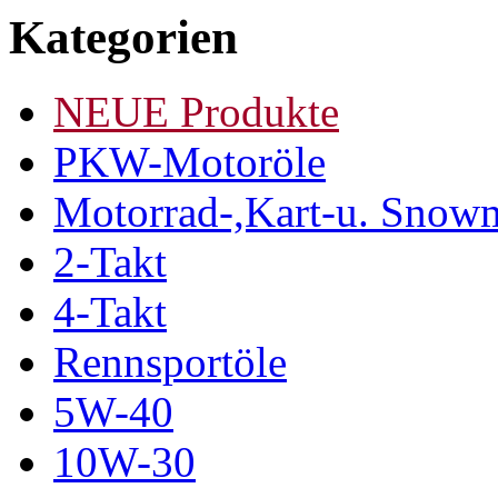
Kategorien
NEUE Produkte
PKW-Motoröle
Motorrad-,Kart-u. Snow
2-Takt
4-Takt
Rennsportöle
5W-40
10W-30