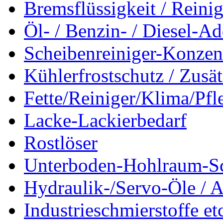
Bremsflüssigkeit / Reinig
Öl- / Benzin- / Diesel-Ad
Scheibenreiniger-Konzen
Kühlerfrostschutz / Zusä
Fette/Reiniger/Klima/Pfl
Lacke-Lackierbedarf
Rostlöser
Unterboden-Hohlraum-S
Hydraulik-/Servo-Öle / A
Industrieschmierstoffe et