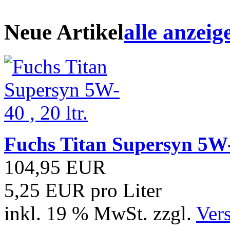
Neue Artikel
alle anzeig
Fuchs Titan Supersyn 5W-4
104,95 EUR
5,25 EUR pro Liter
inkl. 19 % MwSt. zzgl.
Ver