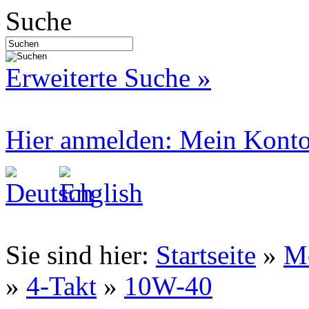
Suche
Erweiterte Suche »
Hier anmelden: Mein Kont
Sie sind hier:
Startseite
»
Mo
»
4-Takt
»
10W-40