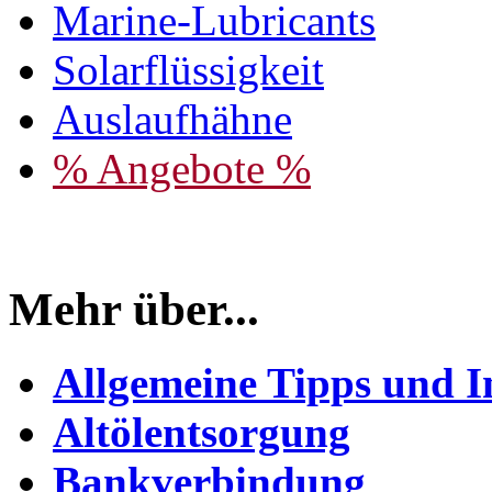
Marine-Lubricants
Solarflüssigkeit
Auslaufhähne
% Angebote %
Mehr über...
Allgemeine Tipps und I
Altölentsorgung
Bankverbindung