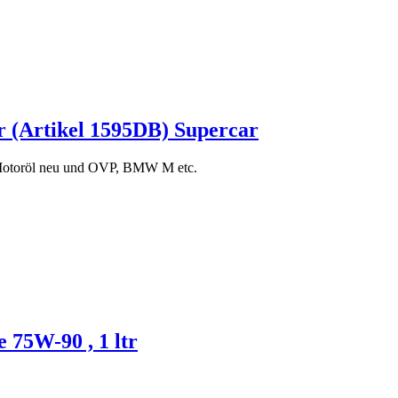
r (Artikel 1595DB) Supercar
otoröl neu und OVP, BMW
M etc.
 75W-90 , 1 ltr