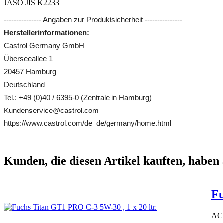
JASO JIS K2233
--------------- Angaben zur Produktsicherheit ---------------
Herstellerinformationen:
Castrol Germany GmbH
Überseeallee 1
20457 Hamburg
Deutschland
Tel.: +49 (0)40 / 6395-0 (Zentrale in Hamburg)
Kundenservice@castrol.com
https://www.castrol.com/de_de/germany/home.html
Kunden, die diesen Artikel kauften, haben 
Fu
ACE