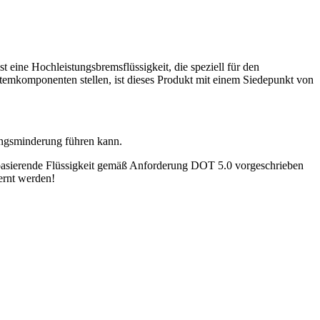
eine Hochleistungsbremsflüssigkeit, die speziell für den
temkomponenten stellen, ist dieses Produkt mit einem Siedepunkt von
ungsminderung führen kann.
onbasierende Flüssigkeit gemäß Anforderung DOT 5.0 vorgeschrieben
fernt werden!