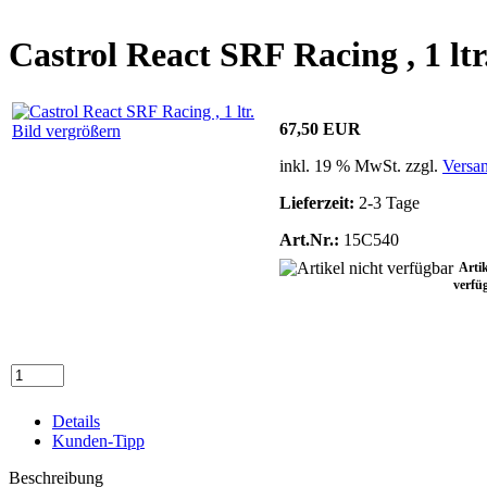
Castrol React SRF Racing , 1 ltr
67,50 EUR
Bild vergrößern
inkl. 19 % MwSt. zzgl.
Versa
Lieferzeit:
2-3 Tage
Art.Nr.:
15C540
Artik
verfü
Details
Kunden-Tipp
Beschreibung