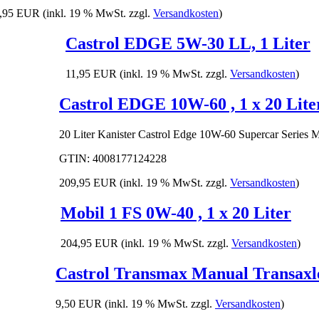
,95 EUR
(inkl. 19 % MwSt. zzgl.
Versandkosten
)
Castrol EDGE 5W-30 LL, 1 Liter
11,95 EUR
(inkl. 19 % MwSt. zzgl.
Versandkosten
)
Castrol EDGE 10W-60 , 1 x 20 Lite
20 Liter Kanister Castrol Edge 10W-60 Supercar
Series
M
GTIN:
4008177124228
209,95 EUR
(inkl. 19 % MwSt. zzgl.
Versandkosten
)
Mobil 1 FS 0W-40 , 1 x 20 Liter
204,95 EUR
(inkl. 19 % MwSt. zzgl.
Versandkosten
)
Castrol Transmax Manual Transaxle
9,50 EUR
(inkl. 19 % MwSt. zzgl.
Versandkosten
)