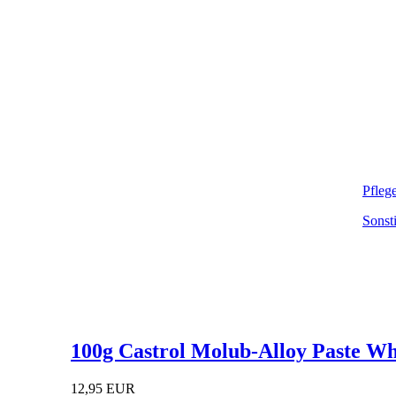
Pfleg
Sonst
100g Castrol Molub-Alloy Paste Wh
12,95 EUR