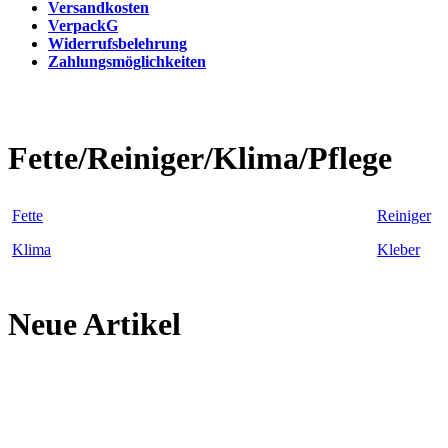
Versandkosten
VerpackG
Widerrufsbelehrung
Zahlungsmöglichkeiten
Fette/Reiniger/Klima/Pflege
Fette
Reiniger
Klima
Kleber
Neue Artikel