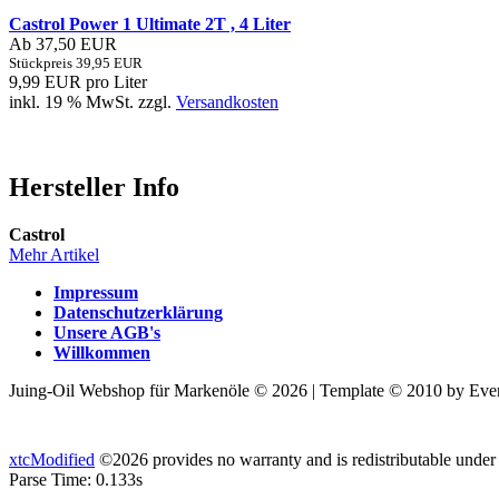
Castrol Power 1 Ultimate 2T , 4 Liter
Ab 37,50 EUR
Stückpreis 39,95 EUR
9,99 EUR pro Liter
inkl. 19 % MwSt. zzgl.
Versandkosten
Hersteller Info
Castrol
Mehr Artikel
Impressum
Datenschutzerklärung
Unsere AGB's
Willkommen
Juing-Oil Webshop für Markenöle © 2026 | Template © 2010 by Ever
xtcModified
©2026 provides no warranty and is redistributable under
Parse Time: 0.133s