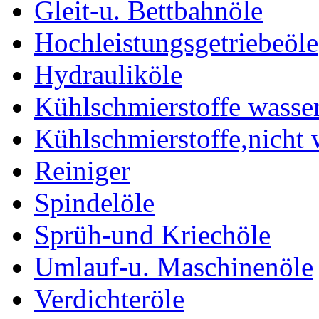
Gleit-u. Bettbahnöle
Hochleistungsgetriebeöle
Hydrauliköle
Kühlschmierstoffe wasse
Kühlschmierstoffe,nicht
Reiniger
Spindelöle
Sprüh-und Kriechöle
Umlauf-u. Maschinenöle
Verdichteröle