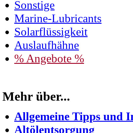
Sonstige
Marine-Lubricants
Solarflüssigkeit
Auslaufhähne
% Angebote %
Mehr über...
Allgemeine Tipps und I
Altölentsorgung