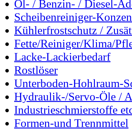
Öl- / Benzin- / Diesel-Ad
Scheibenreiniger-Konzen
Kühlerfrostschutz / Zusä
Fette/Reiniger/Klima/Pfl
Lacke-Lackierbedarf
Rostlöser
Unterboden-Hohlraum-S
Hydraulik-/Servo-Öle / A
Industrieschmierstoffe et
Formen-und Trennmittel