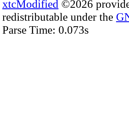
xtcModified
©2026 provides
redistributable under the
GN
Parse Time: 0.073s