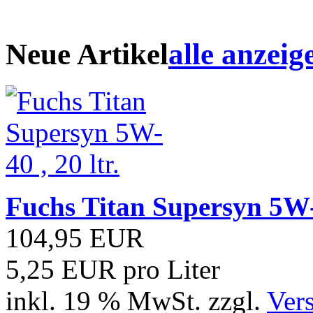
Neue Artikel
alle anzeig
Fuchs Titan Supersyn 5W-4
104,95 EUR
5,25 EUR pro Liter
inkl. 19 % MwSt. zzgl.
Ver