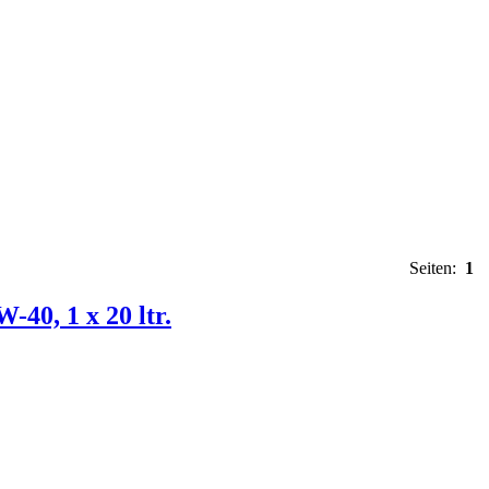
Seiten:
1
40, 1 x 20 ltr.