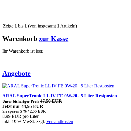
Zeige
1
bis
1
(von insgesamt
1
Artikeln)
Warenkorb
zur Kasse
Ihr Warenkorb ist leer.
Angebote
ARAL SuperTronic LL IV FE 0W-20 , 5 Liter Restposten
47,50 EUR
Unser bisheriger Preis
Jetzt nur 44,95 EUR
Sie sparen 5 % / 2,55 EUR
8,99 EUR pro Liter
inkl. 19 % MwSt. zzgl.
Versandkosten