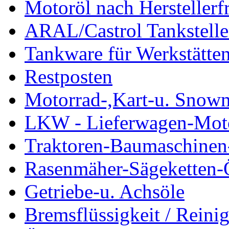
Motoröl nach Herstellerf
ARAL/Castrol Tankstelle
Tankware für Werkstätte
Restposten
Motorrad-,Kart-u. Snow
LKW - Lieferwagen-Mot
Traktoren-Baumaschinen
Rasenmäher-Sägeketten-
Getriebe-u. Achsöle
Bremsflüssigkeit / Reinig