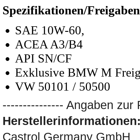
Spezifikationen/Freigaben
SAE 10W-60,
ACEA A3/B4
API SN/CF
Exklusive BMW M Freig
VW 50101 / 50500
--------------- Angaben zur 
Herstellerinformationen
Castrol Germany GmbH