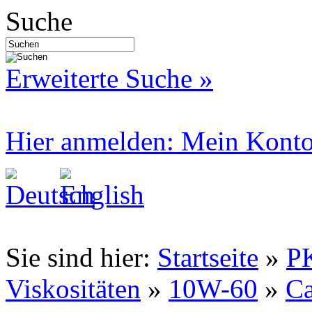
Suche
Erweiterte Suche »
Hier anmelden: Mein Kont
Sie sind hier:
Startseite
»
P
Viskositäten
»
10W-60
»
Ca