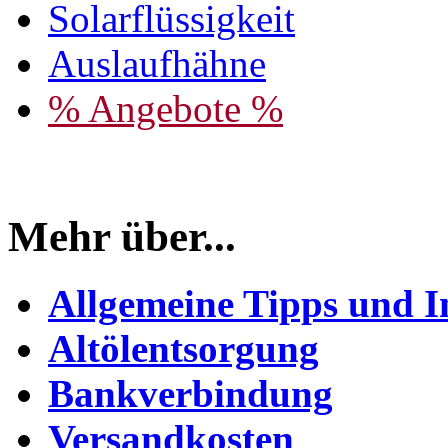
Solarflüssigkeit
Auslaufhähne
% Angebote %
Mehr über...
Allgemeine Tipps und I
Altölentsorgung
Bankverbindung
Versandkosten