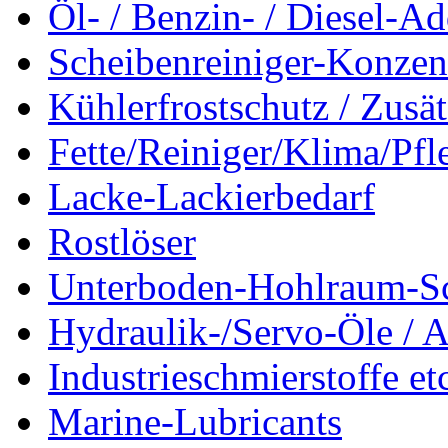
Öl- / Benzin- / Diesel-Ad
Scheibenreiniger-Konzen
Kühlerfrostschutz / Zusä
Fette/Reiniger/Klima/Pfl
Lacke-Lackierbedarf
Rostlöser
Unterboden-Hohlraum-S
Hydraulik-/Servo-Öle / A
Industrieschmierstoffe et
Marine-Lubricants