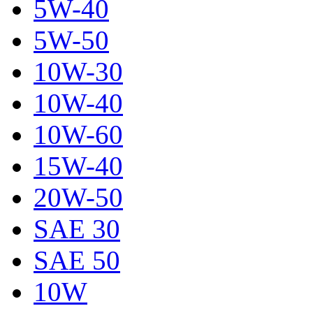
5W-40
5W-50
10W-30
10W-40
10W-60
15W-40
20W-50
SAE 30
SAE 50
10W