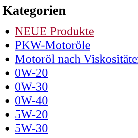
Kategorien
NEUE Produkte
PKW-Motoröle
Motoröl nach Viskosität
0W-20
0W-30
0W-40
5W-20
5W-30