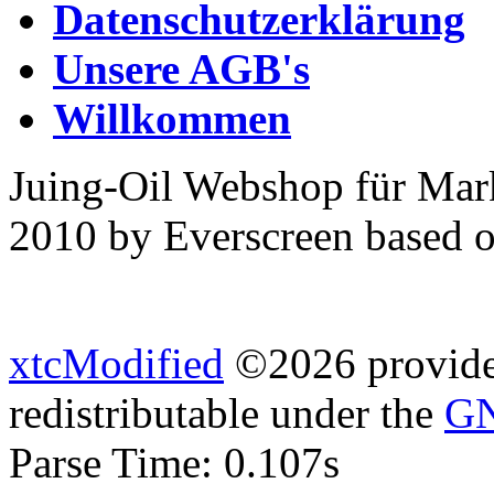
Datenschutzerklärung
Unsere AGB's
Willkommen
Juing-Oil Webshop für Mar
2010 by Everscreen based 
xtcModified
©2026 provides
redistributable under the
GN
Parse Time: 0.107s