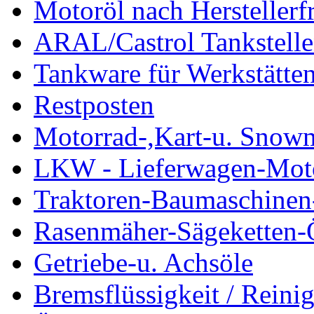
Motoröl nach Herstellerf
ARAL/Castrol Tankstelle
Tankware für Werkstätte
Restposten
Motorrad-,Kart-u. Snow
LKW - Lieferwagen-Mot
Traktoren-Baumaschinen
Rasenmäher-Sägeketten-
Getriebe-u. Achsöle
Bremsflüssigkeit / Reinig