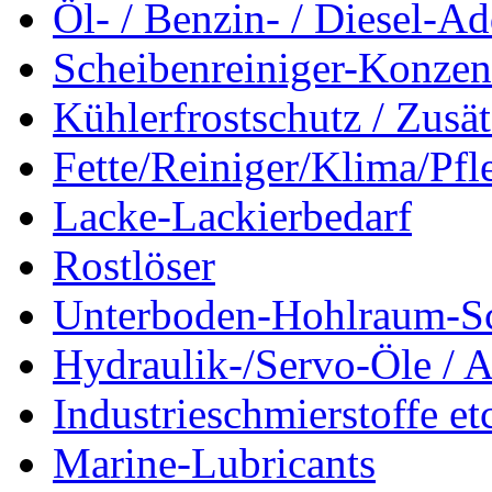
Öl- / Benzin- / Diesel-Ad
Scheibenreiniger-Konzen
Kühlerfrostschutz / Zusä
Fette/Reiniger/Klima/Pfl
Lacke-Lackierbedarf
Rostlöser
Unterboden-Hohlraum-S
Hydraulik-/Servo-Öle / A
Industrieschmierstoffe et
Marine-Lubricants