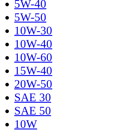
5W-40
5W-50
10W-30
10W-40
10W-60
15W-40
20W-50
SAE 30
SAE 50
10W