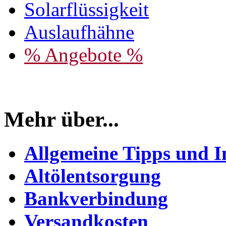
Solarflüssigkeit
Auslaufhähne
% Angebote %
Mehr über...
Allgemeine Tipps und I
Altölentsorgung
Bankverbindung
Versandkosten