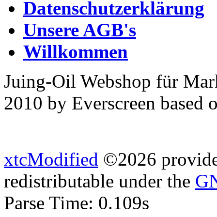
Datenschutzerklärung
Unsere AGB's
Willkommen
Juing-Oil Webshop für Mar
2010 by Everscreen based 
xtcModified
©2026 provides
redistributable under the
GN
Parse Time: 0.109s