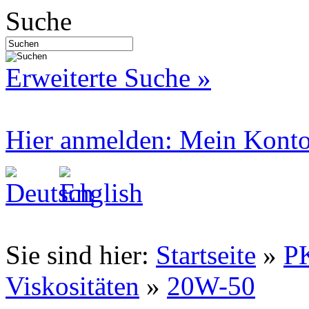
Suche
Erweiterte Suche »
Hier anmelden: Mein Kont
Sie sind hier:
Startseite
»
P
Viskositäten
»
20W-50