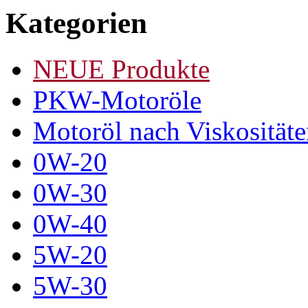
Kategorien
NEUE Produkte
PKW-Motoröle
Motoröl nach Viskosität
0W-20
0W-30
0W-40
5W-20
5W-30