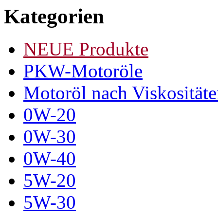
Kategorien
NEUE Produkte
PKW-Motoröle
Motoröl nach Viskosität
0W-20
0W-30
0W-40
5W-20
5W-30