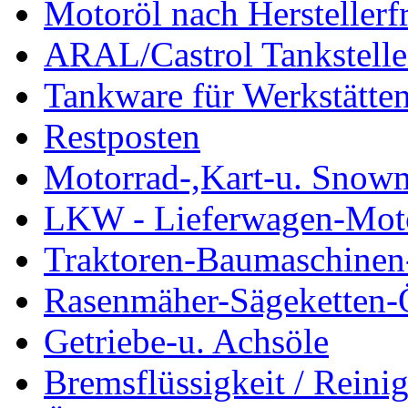
Motoröl nach Herstellerf
ARAL/Castrol Tankstelle
Tankware für Werkstätte
Restposten
Motorrad-,Kart-u. Snow
LKW - Lieferwagen-Mot
Traktoren-Baumaschinen
Rasenmäher-Sägeketten-
Getriebe-u. Achsöle
Bremsflüssigkeit / Reinig