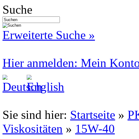
Suche
Erweiterte Suche »
Hier anmelden: Mein Kont
Sie sind hier:
Startseite
»
P
Viskositäten
»
15W-40