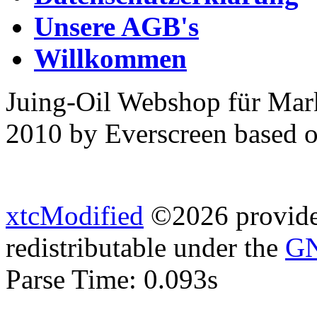
Unsere AGB's
Willkommen
Juing-Oil Webshop für Mar
2010 by Everscreen based 
xtcModified
©2026 provides
redistributable under the
GN
Parse Time: 0.093s