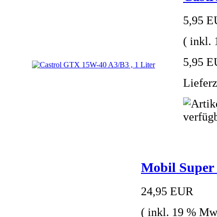
5,95 
( inkl
5,95 E
Lieferz
Mobil Super 
24,95 EUR
( inkl. 19 % Mw