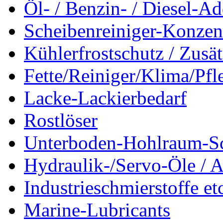
Öl- / Benzin- / Diesel-Ad
Scheibenreiniger-Konzen
Kühlerfrostschutz / Zusä
Fette/Reiniger/Klima/Pfl
Lacke-Lackierbedarf
Rostlöser
Unterboden-Hohlraum-S
Hydraulik-/Servo-Öle / A
Industrieschmierstoffe et
Marine-Lubricants