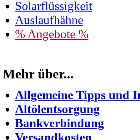
Solarflüssigkeit
Auslaufhähne
% Angebote %
Mehr über...
Allgemeine Tipps und I
Altölentsorgung
Bankverbindung
Versandkosten