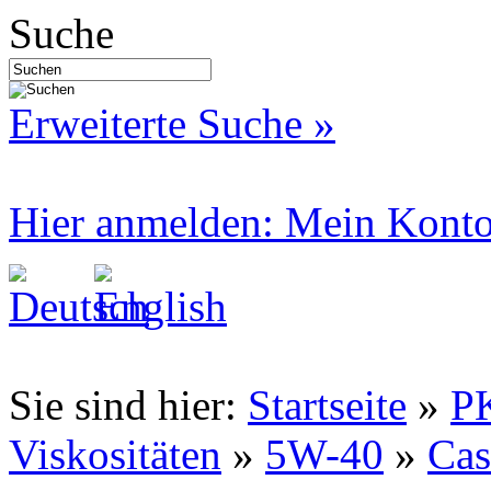
Suche
Erweiterte Suche »
Hier anmelden: Mein Kont
Sie sind hier:
Startseite
»
P
Viskositäten
»
5W-40
»
Cas