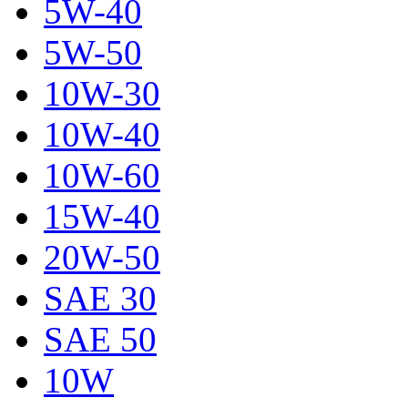
5W-40
5W-50
10W-30
10W-40
10W-60
15W-40
20W-50
SAE 30
SAE 50
10W