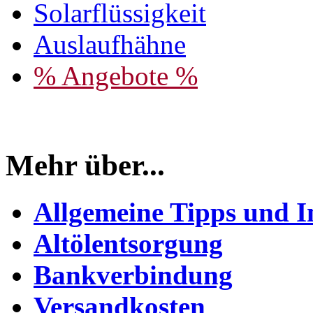
Solarflüssigkeit
Auslaufhähne
% Angebote %
Mehr über...
Allgemeine Tipps und I
Altölentsorgung
Bankverbindung
Versandkosten