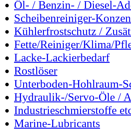
Öl- / Benzin- / Diesel-Ad
Scheibenreiniger-Konzen
Kühlerfrostschutz / Zusä
Fette/Reiniger/Klima/Pfl
Lacke-Lackierbedarf
Rostlöser
Unterboden-Hohlraum-S
Hydraulik-/Servo-Öle / A
Industrieschmierstoffe et
Marine-Lubricants