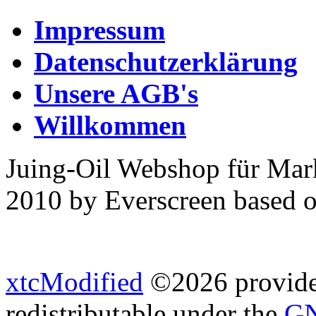
Impressum
Datenschutzerklärung
Unsere AGB's
Willkommen
Juing-Oil Webshop für Mar
2010 by Everscreen based 
xtcModified
©2026 provides
redistributable under the
GN