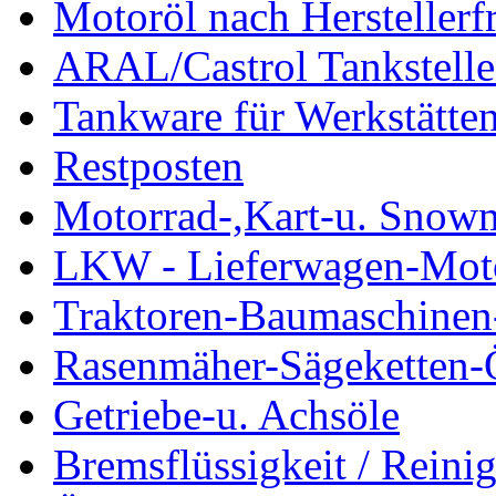
Motoröl nach Herstellerf
ARAL/Castrol Tankstelle
Tankware für Werkstätte
Restposten
Motorrad-,Kart-u. Snow
LKW - Lieferwagen-Mot
Traktoren-Baumaschinen
Rasenmäher-Sägeketten-
Getriebe-u. Achsöle
Bremsflüssigkeit / Reinig