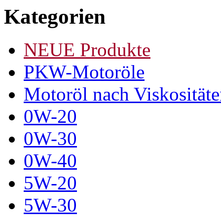
Kategorien
NEUE Produkte
PKW-Motoröle
Motoröl nach Viskosität
0W-20
0W-30
0W-40
5W-20
5W-30