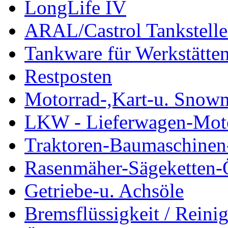
LongLife IV
ARAL/Castrol Tankstelle
Tankware für Werkstätte
Restposten
Motorrad-,Kart-u. Snow
LKW - Lieferwagen-Mot
Traktoren-Baumaschinen
Rasenmäher-Sägeketten-
Getriebe-u. Achsöle
Bremsflüssigkeit / Reinig