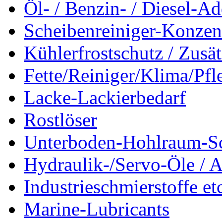
Öl- / Benzin- / Diesel-Ad
Scheibenreiniger-Konzen
Kühlerfrostschutz / Zusä
Fette/Reiniger/Klima/Pfl
Lacke-Lackierbedarf
Rostlöser
Unterboden-Hohlraum-S
Hydraulik-/Servo-Öle / A
Industrieschmierstoffe et
Marine-Lubricants