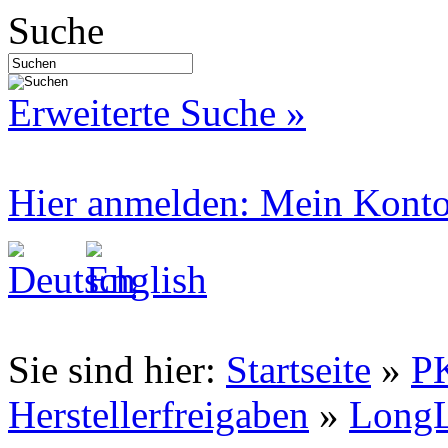
Suche
Erweiterte Suche »
Hier anmelden: Mein Kont
Sie sind hier:
Startseite
»
P
Herstellerfreigaben
»
LongL