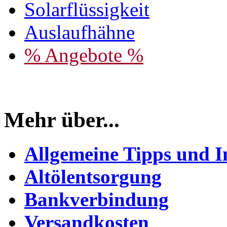
Solarflüssigkeit
Auslaufhähne
% Angebote %
Mehr über...
Allgemeine Tipps und I
Altölentsorgung
Bankverbindung
Versandkosten