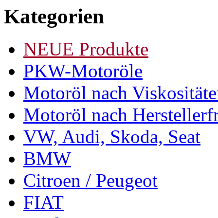
Kategorien
NEUE Produkte
PKW-Motoröle
Motoröl nach Viskosität
Motoröl nach Herstellerf
VW, Audi, Skoda, Seat
BMW
Citroen / Peugeot
FIAT